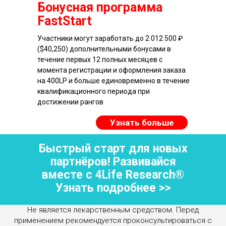
Бонусная программа
FastStart
Участники могут заработать до 2 012 500 ₽
($40,250) дополнительными бонусами в
течение первых 12 полных месяцев с
момента регистрации и оформления заказа
на 400LP и больше единовременно в течение
квалификационного периода при
достижении рангов
Узнать больше
Быстрый старт для новых
партнёров! Развивайся
вместе с 4Life Research®
Узнать подробнее >>
Не является лекарственным средством. Перед
применением рекомендуется проконсультироваться с