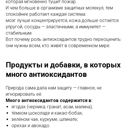
которая мгновенно тушит пожар.
И чем больше в организме защитных молекул, тем
спокойнее работает каждая система:
мозг лучше концентрируется, кожа дольше остаётся
упругой, сосуды — эластичными, а иммунитет —
стабильным.
Вот почему роль антиоксидантов трудно переоценить:
они нужны всем, кто живёт в современном мире.
Продукты и добавки, в которых
много антиоксидантов
Природа сама дала нам защиту — главное, не
игнорировать её.
Много антиоксидантов содержится в:
ягодах (черника, гранат, асаи, малина);
тёмном шоколаде и какао-бобах;
зелёном чае, куркуме, шпинате;
орехах и авокадо.