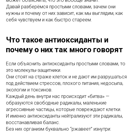
может объяснить, что это вообще значит.
Давай разберёмся простыми словами, зачем они
нужны и почему от них зависит, как мы выглядим, как
себя чувствуем и как быстро стареем.
Что такое антиоксиданты и
почему о них так много говорят
Если объяснить антиоксиданты простыми словами, то
это молекулы-защитники.
Они стоят на страже клеток и не дают им разрушаться
под действием стрессов, плохого питания, недосыпа,
экологии и токсинов.
Каждый день внутри нас происходит «битва» —
образуются свободные радикалы, маленькие
агрессивные частицы, которые повреждают клетки.
И именно антиоксиданты нейтрализуют эти радикалы,
восстанавливая баланс.
Без них организм буквально “ржавеет” изнутри: