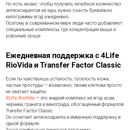
Но есть нюанс: чтобы получить лечебное количество
антиоксидантов из еды, нужно съесть буквально
килограммы ягод ежедневно.
Поэтому в современном мире люди часто добавляют
специальные комплексы, где концентрация выше и
усвоение лучше.
Ежедневная поддержка с 4Life
RioVida и Transfer Factor Classic
Если ты чувствуешь усталость, тусклость кожи,
частые простуды — возможно, твоим клеткам просто
не хватает защиты.
4Life RioVida
— это жидкий комплекс из ягод асаи,
черники, граната и винограда, обогащённый формулой
Transfer Factor Classic.
Он сочетает антиоксиданты и иммунную поддержку в
одной формуле.
Такая комбинация помогает организму: