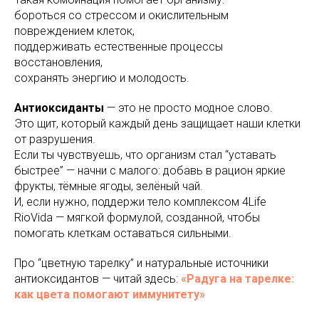
бороться со стрессом и окислительным
повреждением клеток,
поддерживать естественные процессы
восстановления,
сохранять энергию и молодость.
Антиоксиданты
— это не просто модное слово.
Это щит, который каждый день защищает наши клетки
от разрушения.
Если ты чувствуешь, что организм стал “уставать
быстрее” — начни с малого: добавь в рацион яркие
фрукты, тёмные ягоды, зелёный чай.
И, если нужно, поддержи тело комплексом 4Life
RioVida — мягкой формулой, созданной, чтобы
помогать клеткам оставаться сильными.
Про “цветную тарелку” и натуральные источники
антиоксидантов — читай здесь:
«Радуга на тарелке:
как цвета помогают иммунитету»