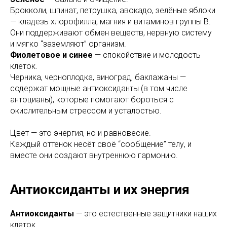
Брокколи, шпинат, петрушка, авокадо, зелёные яблоки
— кладезь хлорофилла, магния и витаминов группы B.
Они поддерживают обмен веществ, нервную систему
и мягко “заземляют” организм.
Фиолетовое и синее
— спокойствие и молодость
клеток.
Черника, черноплодка, виноград, баклажаны —
содержат мощные антиоксиданты (в том числе
антоцианы), которые помогают бороться с
окислительным стрессом и усталостью.
Цвет — это энергия, но и равновесие.
Каждый оттенок несёт своё “сообщение” телу, и
вместе они создают внутреннюю гармонию.
Антиоксиданты и их энергия
Антиоксиданты
— это естественные защитники наших
клеток.