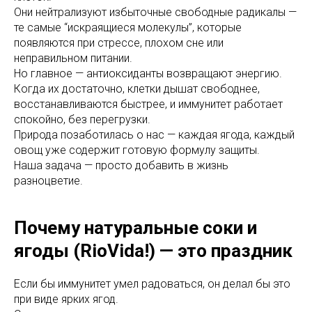
Они нейтрализуют избыточные свободные радикалы —
те самые “искраящиеся молекулы”, которые
появляются при стрессе, плохом сне или
неправильном питании.
Но главное — антиоксиданты возвращают энергию.
Когда их достаточно, клетки дышат свободнее,
восстанавливаются быстрее, и иммунитет работает
спокойно, без перегрузки.
Природа позаботилась о нас — каждая ягода, каждый
овощ уже содержит готовую формулу защиты.
Наша задача — просто добавить в жизнь
разноцветие.
Почему натуральные соки и
ягоды (RioVida!) — это праздник
Если бы иммунитет умел радоваться, он делал бы это
при виде ярких ягод.