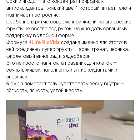
Соки и ягоды — это концентрат природных
антиоксидантов, “жидкий цвет”, который питает тело и
поднимает настроение.
Особенно в ритме современной жизни, когда свежие
фрукты не всегда под рукой, можно дать организму
поддержку в удобной форме.
Формула
4Life RioVida
создана именно для этого: в
ней соединены суперфрукты — асаи, гранат, черника,
фиолетовый виноград и элдерберри.
Это не просто напиток, а праздник для клеток —
сочный, живой, наполненный антиоксидантами и
энергией.
RioVida помогает телу чувствовать весну внутри —
лёгкость, ясность, устойчивость.