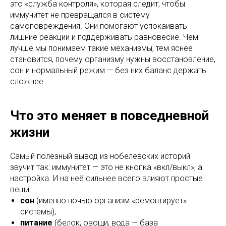
это «служба контроля», которая следит, чтобы
иммунитет не превращался в систему
самоповреждения. Они помогают успокаивать
лишние реакции и поддерживать равновесие. Чем
лучше мы понимаем такие механизмы, тем яснее
становится, почему организму нужны восстановление,
сон и нормальный режим — без них баланс держать
сложнее.
Что это меняет в повседневной
жизни
Самый полезный вывод из нобелевских историй
звучит так: иммунитет — это не кнопка «вкл/выкл», а
настройка. И на неё сильнее всего влияют простые
вещи:
сон
(именно ночью организм «ремонтирует»
системы),
питание
(белок, овощи, вода — база