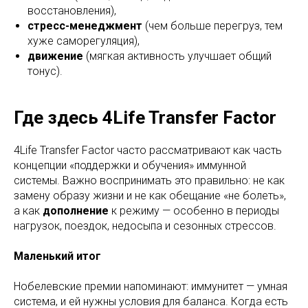
восстановления),
стресс-менеджмент
(чем больше перегруз, тем
хуже саморегуляция),
движение
(мягкая активность улучшает общий
тонус).
Где здесь 4Life Transfer Factor
4Life Transfer Factor часто рассматривают как часть
концепции «поддержки и обучения» иммунной
системы. Важно воспринимать это правильно: не как
замену образу жизни и не как обещание «не болеть»,
а как
дополнение
к режиму — особенно в периоды
нагрузок, поездок, недосыпа и сезонных стрессов.
Маленький итог
Нобелевские премии напоминают: иммунитет — умная
система, и ей нужны условия для баланса. Когда есть