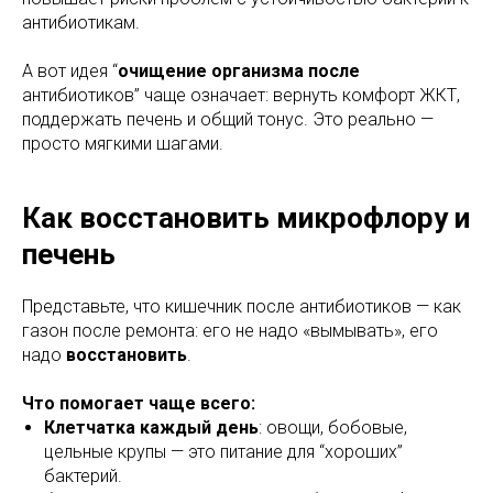
антибиотикам.
А вот идея “
очищение организма после
антибиотиков” чаще означает: вернуть комфорт ЖКТ,
поддержать печень и общий тонус. Это реально —
просто мягкими шагами.
Как восстановить микрофлору и
печень
Представьте, что кишечник после антибиотиков — как
газон после ремонта: его не надо «вымывать», его
надо
восстановить
.
Что помогает чаще всего:
Клетчатка каждый день
: овощи, бобовые,
цельные крупы — это питание для “хороших”
бактерий.