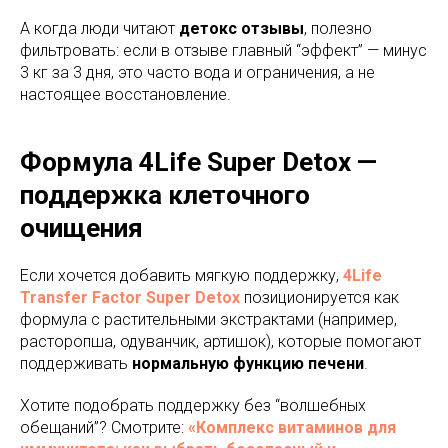
А когда люди читают
детокс отзывы
, полезно
фильтровать: если в отзыве главный “эффект” — минус
3 кг за 3 дня, это часто вода и ограничения, а не
настоящее восстановление.
Формула 4Life Super Detox —
поддержка клеточного
очищения
Если хочется добавить мягкую поддержку,
4Life
Transfer Factor Super Detox
позиционируется как
формула с растительными экстрактами (например,
расторопша, одуванчик, артишок), которые помогают
поддерживать
нормальную функцию печени
.
Хотите подобрать поддержку без “волшебных
обещаний”? Смотрите:
«Комплекс витаминов для