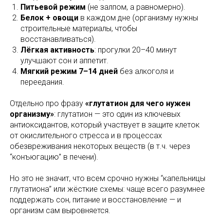
Питьевой режим
(не залпом, а равномерно).
Белок + овощи
в каждом дне (организму нужны
строительные материалы, чтобы
восстанавливаться).
Лёгкая активность
: прогулки 20–40 минут
улучшают сон и аппетит.
Мягкий режим 7–14 дней
без алкоголя и
переедания.
Отдельно про фразу
«глутатион для чего нужен
организму»
: глутатион — это один из ключевых
антиоксидантов, который участвует в защите клеток
от окислительного стресса и в процессах
обезвреживания некоторых веществ (в т.ч. через
“конъюгацию” в печени).
Но это не значит, что всем срочно нужны “капельницы
глутатиона” или жёсткие схемы: чаще всего разумнее
поддержать сон, питание и восстановление — и
организм сам выровняется.