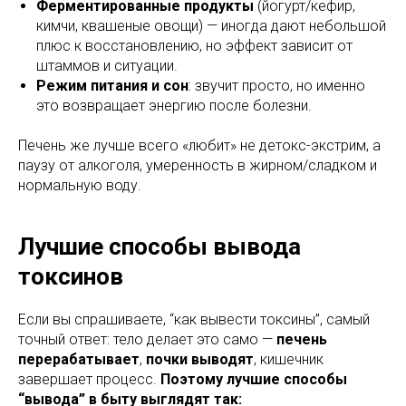
Ферментированные продукты
(йогурт/кефир,
кимчи, квашеные овощи) — иногда дают небольшой
плюс к восстановлению, но эффект зависит от
штаммов и ситуации.
Режим питания и сон
: звучит просто, но именно
это возвращает энергию после болезни.
Печень же лучше всего «любит» не детокс-экстрим, а
паузу от алкоголя, умеренность в жирном/сладком и
нормальную воду.
Лучшие способы вывода
токсинов
Если вы спрашиваете, “как вывести токсины”, самый
точный ответ: тело делает это само —
печень
перерабатывает
,
почки выводят
, кишечник
завершает процесс.
Поэтому лучшие способы
“вывода” в быту выглядят так: