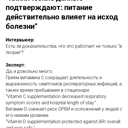
подтверждают: питание
действительно влияет на исход
болезни”
Интервьюер:
Есть ли доказательства, что это работает не только “в
теории”?
Эксперт:
Да, и довольно много.
Приём витамина C сокращает длительность и
выраженность симптомов респираторных инфекций, а
также время пребывания в стационаре.
“Vitamin C supplementation decreased respiratory
symptom scores and hospital length of stay.”
Витамин D снижает риск ОРВИ и осложнений у людей с
его низким уровнем.
“Vitamin D supplementation protected against ARI overall
and was safe.”