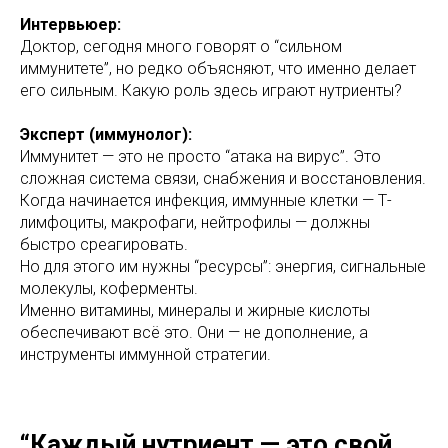
Интервьюер:
Доктор, сегодня много говорят о “сильном
иммунитете”, но редко объясняют, что именно делает
его сильным. Какую роль здесь играют нутриенты?
Эксперт (иммунолог):
Иммунитет — это не просто “атака на вирус”. Это
сложная система связи, снабжения и восстановления.
Когда начинается инфекция, иммунные клетки — Т-
лимфоциты, макрофаги, нейтрофилы — должны
быстро среагировать.
Но для этого им нужны “ресурсы”: энергия, сигнальные
молекулы, коферменты.
Именно витамины, минералы и жирные кислоты
обеспечивают всё это. Они — не дополнение, а
инструменты иммунной стратегии.
“Каждый нутриент — это свой