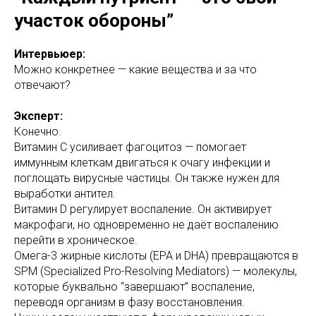
участок обороны”
Интервьюер:
Можно конкретнее — какие вещества и за что
отвечают?
Эксперт:
Конечно.
Витамин C усиливает фагоцитоз — помогает
иммунным клеткам двигаться к очагу инфекции и
поглощать вирусные частицы. Он также нужен для
выработки антител.
Витамин D регулирует воспаление. Он активирует
макрофаги, но одновременно не даёт воспалению
перейти в хроническое.
Омега-3 жирные кислоты (EPA и DHA) превращаются в
SPM (Specialized Pro-Resolving Mediators) — молекулы,
которые буквально “завершают” воспаление,
переводя организм в фазу восстановления.