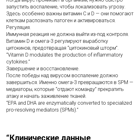
запустить воспаление, чтобы локализовать угрозу.
Здесь особенно важны витамин C и D — они помогают
клеткам распознать патоген и активироваться.
Регуляция.
Иммунная реакция не должна выйти из-под контроля.
Витамин D и омега-3 регулируют выработку
цитокинов, предотвращая “цитокиновый шторм”.
“Vitamin D modulates the production of inflammatory
cytokines.”
Завершение и восстановление.
После победы над вирусом воспаление должно
завершиться. Именно омега-3 превращаются в SPM —
медиаторы, которые “отдают команду” прекратить
атаку и начать заживление тканей.
“EPA and DHA are enzymatically converted to specialized
pro-resolving mediators (SPMs).”
“Клинические данные