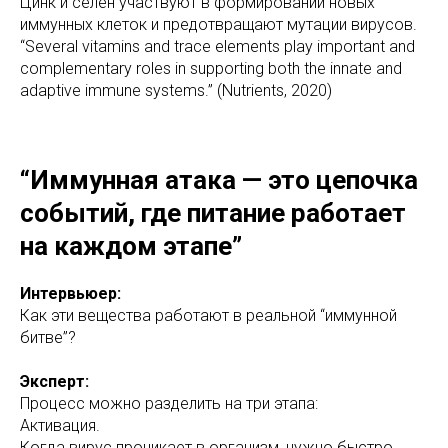
Цинк и селен участвуют в формировании новых
иммунных клеток и предотвращают мутации вирусов.
“Several vitamins and trace elements play important and
complementary roles in supporting both the innate and
adaptive immune systems.” (Nutrients, 2020)
“Иммунная атака — это цепочка
событий, где питание работает
на каждом этапе”
Интервьюер:
Как эти вещества работают в реальной “иммунной
битве”?
Эксперт:
Процесс можно разделить на три этапа:
Активация.
Когда вирус проникает в организм, нужно быстро