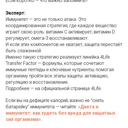
Если коротко — что важно запомнить?
Эксперт:
Иммунитет — это не только атака. Это
координированная стратегия, где каждое вещество
играет свою роль: витамин C активирует, витамин D
регулирует, омега-3 восстанавливают.
И если этих компонентов не хватает, защита перестаёт
быть слаженной.
Именно такую стратегию реализует линейка 4Life
Transfer Factor — формулы, которые сочетают
иммунные пептиды и ключевые нутриенты, помогая
организму пройти все этапы защиты: активацию,
регуляцию и восстановление.
Подробнее — на официальной странице 4Life.
Если вы на дефиците калорий, важно не “снять
батарейку” иммунитета — читайте:
«Диета и
иммунитет: как худеть без вреда для защитных
сил организма».