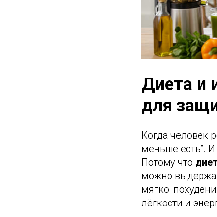
Диета и 
для защи
Когда человек р
меньше есть”. И
Потому что
диет
можно выдержать
мягко, похудени
лёгкости и энер