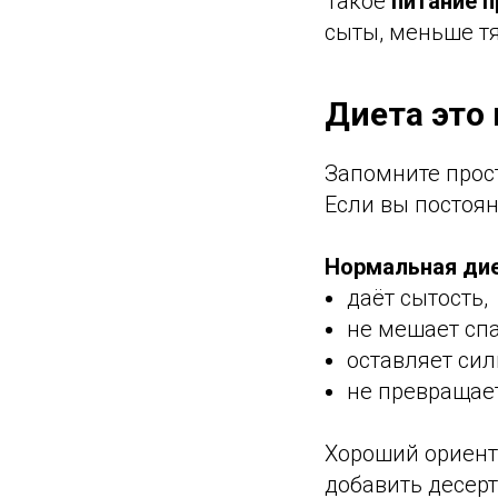
Такое
питание 
сыты, меньше тя
Диета это
Запомните прос
Если вы постоян
Нормальная дие
даёт сытость,
не мешает спа
оставляет сил
не превращает
Хороший ориенти
добавить десерт)