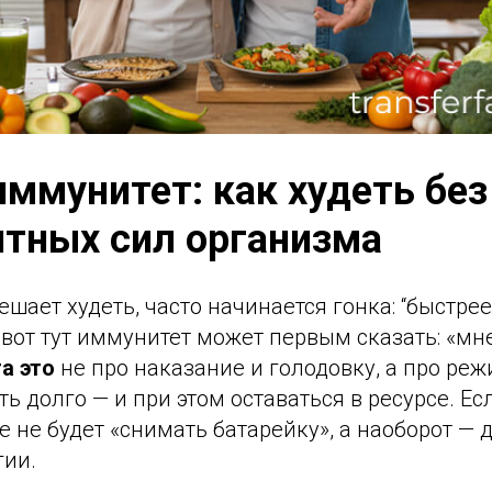
иммунитет: как худеть без
тных сил организма
ешает худеть, часто начинается гонка: “быстрее
 вот тут иммунитет может первым сказать: «мн
а это
не про наказание и голодовку, а про реж
 долго — и при этом оставаться в ресурсе. Ес
е не будет «снимать батарейку», а наоборот — 
гии.