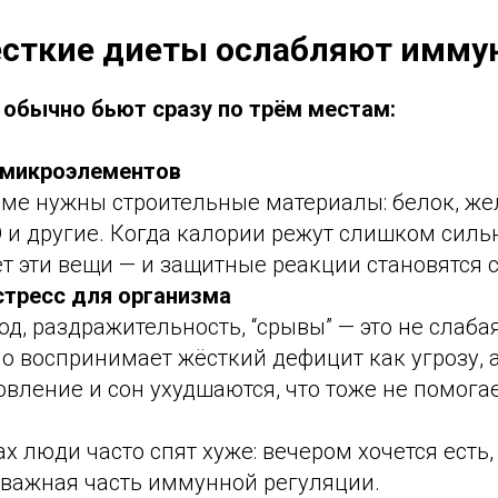
сткие диеты ослабляют имму
обычно бьют сразу по трём местам:
 микроэлементов
ме нужны строительные материалы: белок, жел
D и другие. Когда калории режут слишком силь
т эти вещи — и защитные реакции становятся 
стресс для организма
д, раздражительность, “срывы” — это не слабая
о воспринимает жёсткий дефицит как угрозу, 
овление и сон ухудшаются, что тоже не помога
ах люди часто спят хуже: вечером хочется есть,
 важная часть иммунной регуляции.