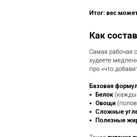
Итог: вес может
Как соста
Самая рабочая 
худеете медленне
про «что добави
Базовая формул
Белок
(каждый
Овощи
(полов
Сложные угл
Полезные жи