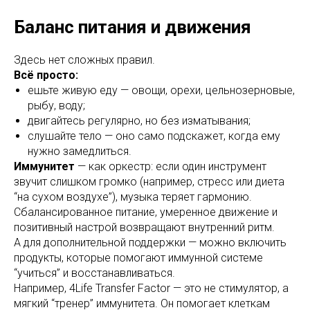
Баланс питания и движения
Здесь нет сложных правил.
Всё просто:
ешьте живую еду — овощи, орехи, цельнозерновые,
рыбу, воду;
двигайтесь регулярно, но без изматывания;
слушайте тело — оно само подскажет, когда ему
нужно замедлиться.
Иммунитет
— как оркестр: если один инструмент
звучит слишком громко (например, стресс или диета
“на сухом воздухе”), музыка теряет гармонию.
Сбалансированное питание, умеренное движение и
позитивный настрой возвращают внутренний ритм.
А для дополнительной поддержки — можно включить
продукты, которые помогают иммунной системе
“учиться” и восстанавливаться.
Например, 4Life Transfer Factor — это не стимулятор, а
мягкий “тренер” иммунитета. Он помогает клеткам