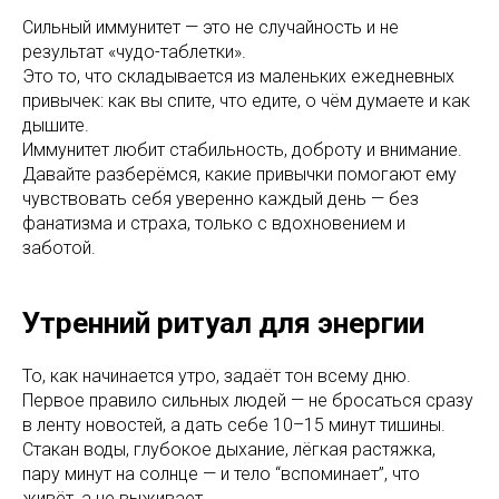
Сильный иммунитет — это не случайность и не
результат «чудо-таблетки».
Это то, что складывается из маленьких ежедневных
привычек: как вы спите, что едите, о чём думаете и как
дышите.
Иммунитет любит стабильность, доброту и внимание.
Давайте разберёмся, какие привычки помогают ему
чувствовать себя уверенно каждый день — без
фанатизма и страха, только с вдохновением и
заботой.
Утренний ритуал для энергии
То, как начинается утро, задаёт тон всему дню.
Первое правило сильных людей — не бросаться сразу
в ленту новостей, а дать себе 10–15 минут тишины.
Стакан воды, глубокое дыхание, лёгкая растяжка,
пару минут на солнце — и тело “вспоминает”, что
живёт, а не выживает.