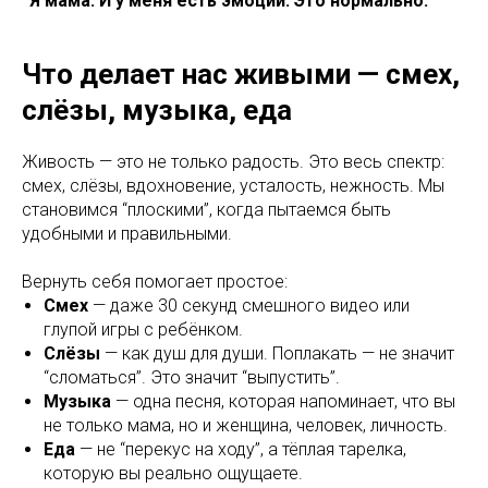
“Я мама. И у меня есть эмоции. Это нормально.”
Что делает нас живыми — смех,
слёзы, музыка, еда
Живость — это не только радость. Это весь спектр:
смех, слёзы, вдохновение, усталость, нежность. Мы
становимся “плоскими”, когда пытаемся быть
удобными и правильными.
Вернуть себя помогает простое:
Смех
— даже 30 секунд смешного видео или
глупой игры с ребёнком.
Слёзы
— как душ для души. Поплакать — не значит
“сломаться”. Это значит “выпустить”.
Музыка
— одна песня, которая напоминает, что вы
не только мама, но и женщина, человек, личность.
Еда
— не “перекус на ходу”, а тёплая тарелка,
которую вы реально ощущаете.