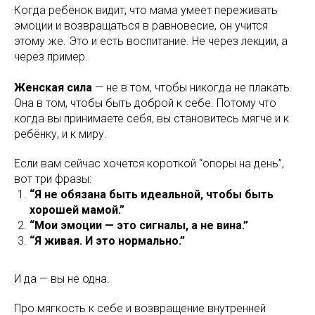
Когда ребёнок видит, что мама умеет переживать
эмоции и возвращаться в равновесие, он учится
этому же. Это и есть воспитание. Не через лекции, а
через пример.
Женская сила
— не в том, чтобы никогда не плакать.
Она в том, чтобы быть доброй к себе. Потому что
когда вы принимаете себя, вы становитесь мягче и к
ребёнку, и к миру.
Если вам сейчас хочется короткой “опоры на день”,
вот три фразы:
“Я не обязана быть идеальной, чтобы быть
хорошей мамой.”
“Мои эмоции — это сигналы, а не вина.”
“Я живая. И это нормально.”
И да — вы не одна.
Про мягкость к себе и возвращение внутренней