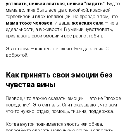
уставать, нельзя злиться, нельзя “падать”
. Будто
мама должна быть всегда спокойной, красивой,
терпеливой и вдохновляющей. Но правда в том, что
мама тоже человек
. И ваша
женская сила
— не в
идеальности, а в живости. В умении чувствовать,
признавать свои эмоции и всё равно любить.
Эта статья — как тёплое плечо. Без давления. С
добротой.
Как принять свои эмоции без
чувства вины
Первое, что важно сказать: эмоции — это не “плохое
поведение”. Это сигналы. Они показывают, что вам
что-то нужно: отдых, помощь, тишина, поддержка.
Когда внутри поднимается злость или обида,
попробуйте сделать маленькую паузу и спросить