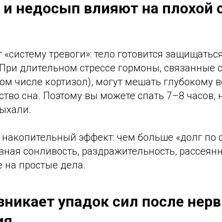
 и недосып влияют на плохой 
 «систему тревоги»: тело готовится защищатьс
 При длительном стрессе гормоны, связанные 
том числе кортизол), могут мешать глубокому
ство сна. Поэтому вы можете спать 7–8 часов,
дыхали.
 накопительный эффект: чем больше «долг по с
ная сонливость, раздражительность, рассеянно
е на простые дела.
зникает упадок сил после нер
ия