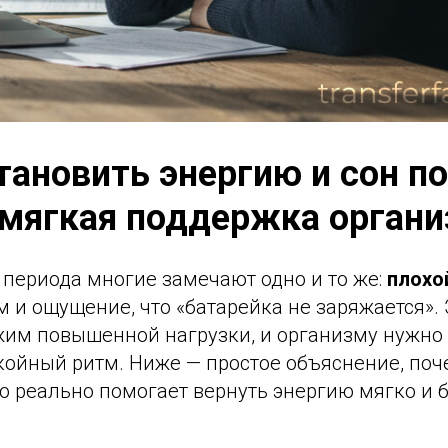
тановить энергию и сон п
 мягкая поддержка орган
 периода многие замечают одно и то же:
плохо
м и ощущение, что «батарейка не заряжается».
ежим повышенной нагрузки, и организму нужно
койный ритм. Ниже — простое объяснение, поч
то реально помогает вернуть энергию мягко и 