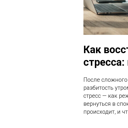
Как восс
стресса:
После сложного
разбитость утро
стресс — как р
вернуться в спо
происходит, и ч